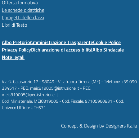
Offerta formativa
Le schede didattiche
I progetti delle classi
Libri di Testo
Albo Pretorio
Amministrazione Trasparente
Cookie Police
Privacy Policy
Dichiarazione di accessibilità
Albo Sindacale
Note legali
Via G. Calasanzio 17 - 98049 - Villafranca Tirrena (ME) - Telefono: +39 090
334517 - PEO: meic819005@istruzione.it - PEC:
meic819005@pec.istruzione.it
Cod. Ministeriale: MEIC819005 - Cod. Fiscale: 97105960831 - Cod.
Univoco Ufficio: UFH671
Concept & Design by Designers Italia