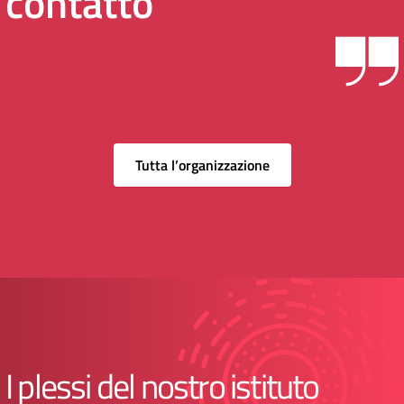
contatto
Tutta l’organizzazione
I plessi del nostro istituto