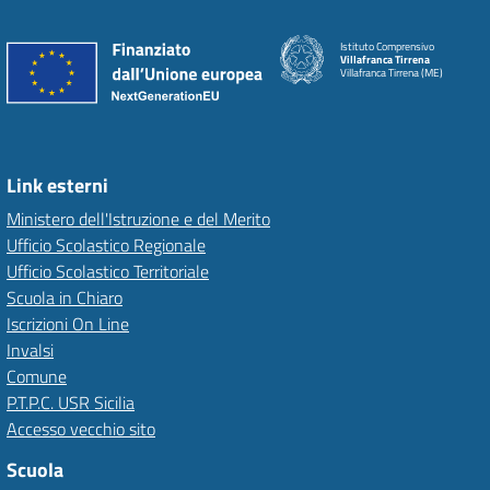
Istituto Comprensivo
Villafranca Tirrena
Villafranca Tirrena (ME)
Link esterni
Ministero dell'Istruzione e del Merito
Ufficio Scolastico Regionale
Ufficio Scolastico Territoriale
Scuola in Chiaro
Iscrizioni On Line
Invalsi
Comune
P.T.P.C. USR Sicilia
Accesso vecchio sito
Scuola