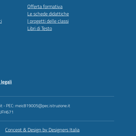
Offerta formativa
Le schede didattiche
i
I progetti delle classi
Libri di Testo
legali
.it - PEC: meic819005@pec.istruzione.it
: UFH671
Concept & Design by Designers Italia