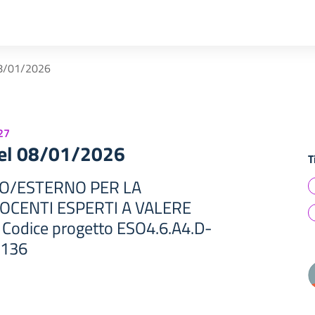
8/01/2026
27
el 08/01/2026
T
NO/ESTERNO PER LA
DOCENTI ESPERTI A VALERE
odice progetto ESO4.6.A4.D-
-136