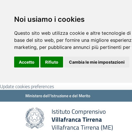
Noi usiamo i cookies
Questo sito web utilizza cookie e altre tecnologie di
base del sito web
,
per fornire una migliore esperienz
marketing
,
per pubblicare annunci più pertinenti per 
Accetto
Rifiuto
Cambia le mie impostazioni
Update cookies preferences
Ministero dell'Istruzione e del Merito
Istituto Comprensivo
Villafranca Tirrena
Villafranca Tirrena (ME)