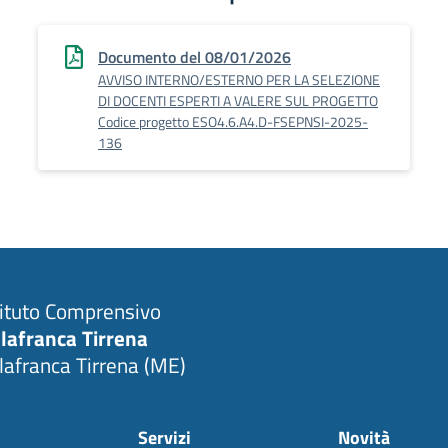
Documento del 08/01/2026
AVVISO INTERNO/ESTERNO PER LA SELEZIONE
DI DOCENTI ESPERTI A VALERE SUL PROGETTO
Codice progetto ESO4.6.A4.D-FSEPNSI-2025-
136
tituto Comprensivo
llafranca Tirrena
llafranca Tirrena (ME)
Servizi
Novità