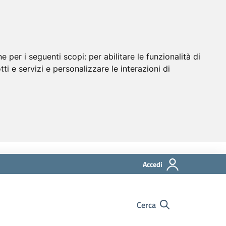
ne per i seguenti scopi:
per abilitare le funzionalità di
tti e servizi e personalizzare le interazioni di
Accedi
Cerca