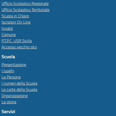
Ufficio Scolastico Regionale
Ufficio Scolastico Territoriale
Scuola in Chiaro
Iscrizioni On Line
Invalsi
Comune
P.T.P.C. USR Sicilia
Accesso vecchio sito
Scuola
Presentazione
I luoghi
Le Persone
I numeri della Scuola
Le carte della Scuola
Organizzazione
La storia
Servizi