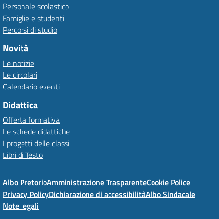
Personale scolastico
Famiglie e studenti
Percorsi di studio
Novità
Le notizie
Le circolari
Calendario eventi
Didattica
Offerta formativa
Le schede didattiche
I progetti delle classi
Libri di Testo
Albo Pretorio
Amministrazione Trasparente
Cookie Police
Privacy Policy
Dichiarazione di accessibilità
Albo Sindacale
Note legali